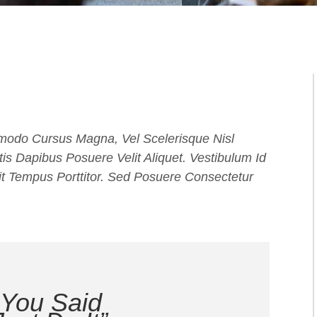
modo Cursus Magna, Vel Scelerisque Nisl
is Dapibus Posuere Velit Aliquet. Vestibulum Id
it Tempus Porttitor. Sed Posuere Consectetur
 You Said