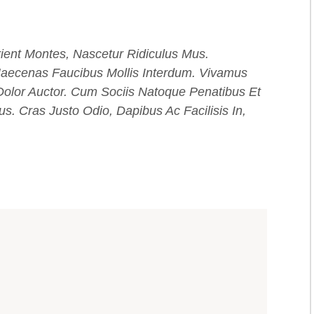
ient Montes, Nascetur Ridiculus Mus.
Maecenas Faucibus Mollis Interdum. Vivamus
Dolor Auctor. Cum Sociis Natoque Penatibus Et
s. Cras Justo Odio, Dapibus Ac Facilisis In,