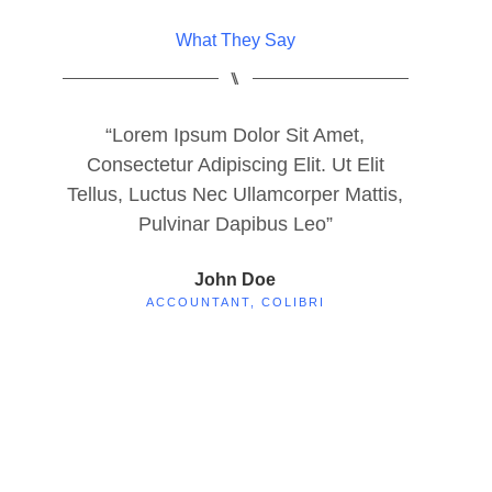
What They Say
⑊
“Lorem Ipsum Dolor Sit Amet,
“Lor
Consectetur Adipiscing Elit. Ut Elit
Consect
Tellus, Luctus Nec Ullamcorper Mattis,
Tellus, 
Pulvinar Dapibus Leo”
John Doe
ACCOUNTANT, COLIBRI