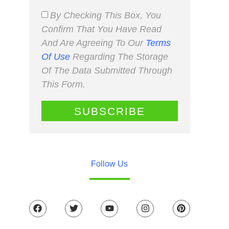
By Checking This Box, You
Confirm That You Have Read
And Are Agreeing To Our
Terms
Of Use
Regarding The Storage
Of The Data Submitted Through
This Form.
SUBSCRIBE
Follow Us