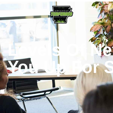
Home
Regi
Levels Of Ne
You Up For 