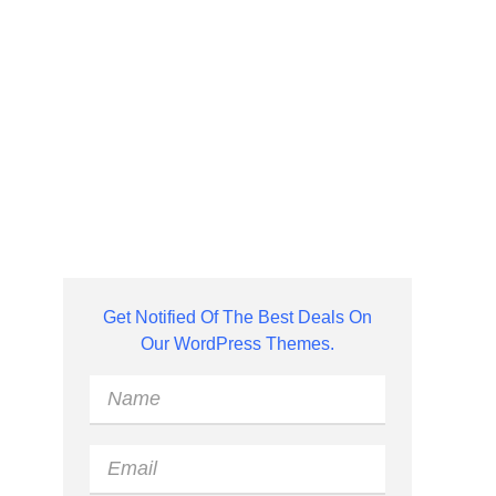
Get Notified Of The Best Deals On
Our WordPress Themes.