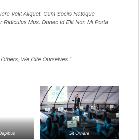
ere Velit Aliquet. Cum Sociis Natoque
r Ridiculus Mus. Donec Id Elit Non Mi Porta
 Others, We Cite Ourselves.”
Dapibus
Sit Ornare