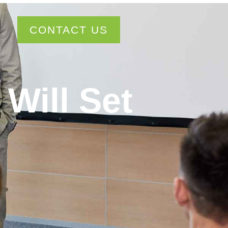
CONTACT US
Will Set