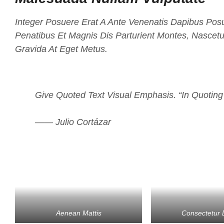
Integer Posuere Erat A Ante Venenatis Dapibus Posu
Penatibus Et Magnis Dis Parturient Montes, Nascetu
Gravida At Eget Metus.
Give Quoted Text Visual Emphasis. “In Quoting
—— Julio Cortázar
Aenean Mattis
Consectetur 