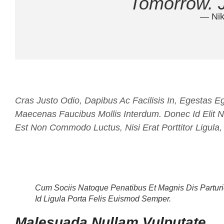
Tomorrow. J
— Ni
Cras Justo Odio, Dapibus Ac Facilisis In, Egestas E
Maecenas Faucibus Mollis Interdum. Donec Id Elit N
Est Non Commodo Luctus, Nisi Erat Porttitor Ligula,
Cum Sociis Natoque Penatibus Et Magnis Dis Parturi
Id Ligula Porta Felis Euismod Semper.
Malesuada Nullam Vulputate