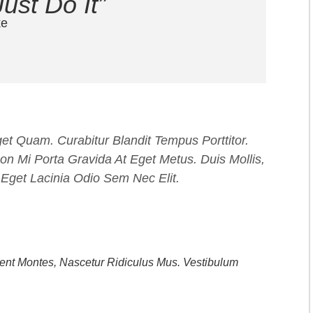
ust Do It”
ke
get Quam. Curabitur Blandit Tempus Porttitor.
on Mi Porta Gravida At Eget Metus. Duis Mollis,
 Eget Lacinia Odio Sem Nec Elit.
ent Montes, Nascetur Ridiculus Mus. Vestibulum