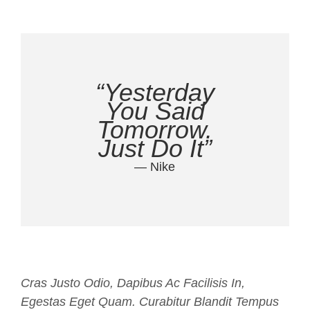
“Yesterday
You Said
Tomorrow.
Just Do It”
— Nike
Cras Justo Odio, Dapibus Ac Facilisis In,
Egestas Eget Quam. Curabitur Blandit Tempus